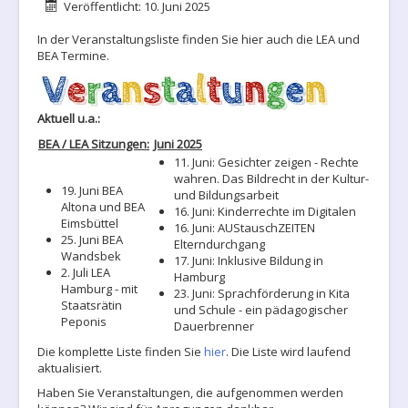
Details
Veröffentlicht: 10. Juni 2025
In der Veranstaltungsliste finden Sie hier auch die LEA und
BEA Termine.
Aktuell u.a.:
BEA / LEA Sitzungen:
Juni 2025
11. Juni: Gesichter zeigen - Rechte
wahren. Das Bildrecht in der Kultur-
19. Juni BEA
und Bildungsarbeit
Altona und BEA
16. Juni: Kinderrechte im Digitalen
Eimsbüttel
16. Juni: AUStauschZEITEN
25. Juni BEA
Elterndurchgang
Wandsbek
17. Juni: Inklusive Bildung in
2. Juli LEA
Hamburg
Hamburg - mit
23. Juni: Sprachförderung in Kita
Staatsrätin
und Schule - ein pädagogischer
Peponis
Dauerbrenner
Die komplette Liste finden Sie
hier
. Die Liste wird laufend
aktualisiert.
Haben Sie Veranstaltungen, die aufgenommen werden