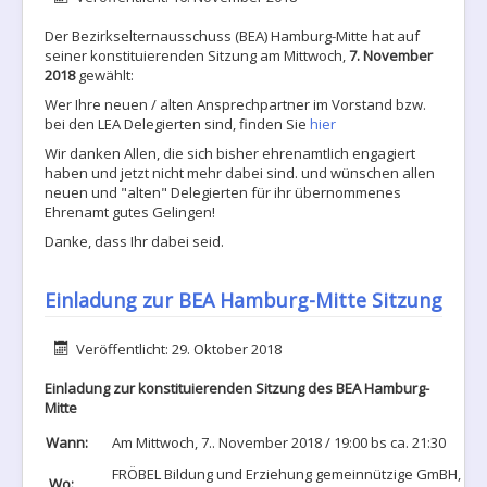
Der Bezirkselternausschuss (BEA) Hamburg-Mitte hat auf
seiner konstituierenden Sitzung am Mittwoch,
7. November
2018
gewählt:
Wer Ihre neuen / alten Ansprechpartner im Vorstand bzw.
bei den LEA Delegierten sind, finden Sie
hier
Wir danken Allen, die sich bisher ehrenamtlich engagiert
haben und jetzt nicht mehr dabei sind. und wünschen allen
neuen und "alten" Delegierten für ihr übernommenes
Ehrenamt gutes Gelingen!
Danke, dass Ihr dabei seid.
Einladung zur BEA Hamburg-Mitte Sitzung
Details
Veröffentlicht: 29. Oktober 2018
Einladung zur konstituierenden Sitzung des BEA Hamburg-
Mitte
Wann:
Am Mittwoch, 7.. November 2018 / 19:00 bs ca. 21:30
FRÖBEL Bildung und Erziehung gemeinnützige GmBH,
Wo: