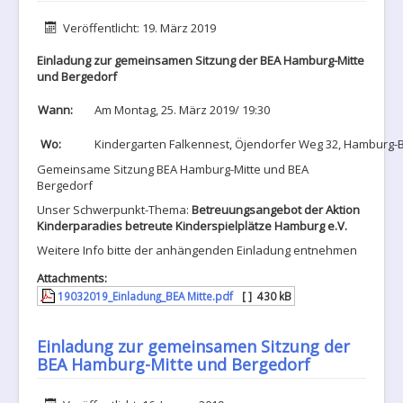
Details
Veröffentlicht: 19. März 2019
Einladung zur gemeinsamen Sitzung der BEA Hamburg-Mitte
und Bergedorf
Wann:
Am Montag, 25. März 2019/ 19:30
Wo:
Kindergarten Falkennest, Öjendorfer Weg 32, Hamburg-Bi
Gemeinsame Sitzung BEA Hamburg-Mitte und BEA
Bergedorf
Unser Schwerpunkt-Thema:
Betreuungsangebot der Aktion
Kinderparadies betreute Kinderspielplätze Hamburg e.V.
Weitere Info bitte der anhängenden Einladung entnehmen
Attachments:
19032019_Einladung_BEA Mitte.pdf
[ ]
430 kB
Einladung zur gemeinsamen Sitzung der
BEA Hamburg-Mitte und Bergedorf