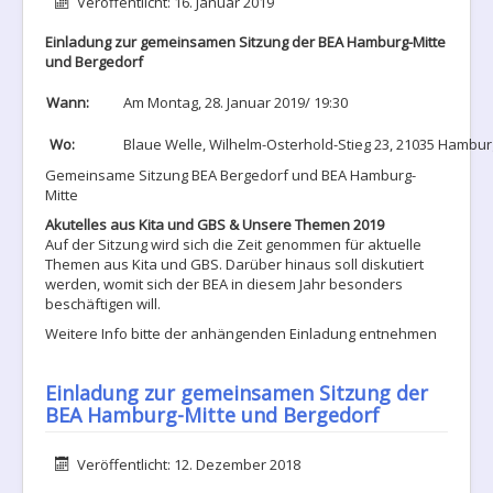
Details
Veröffentlicht: 16. Januar 2019
Einladung zur gemeinsamen Sitzung der BEA Hamburg-Mitte
und Bergedorf
Wann:
Am Montag, 28. Januar 2019/ 19:30
Wo:
Blaue Welle, Wilhelm-Osterhold-Stieg 23, 21035 Hambur
Gemeinsame Sitzung BEA Bergedorf und BEA Hamburg-
Mitte
Akutelles aus Kita und GBS & Unsere Themen 2019
Auf der Sitzung wird sich die Zeit genommen für aktuelle
Themen aus Kita und GBS. Darüber hinaus soll diskutiert
werden, womit sich der BEA in diesem Jahr besonders
beschäftigen will.
Weitere Info bitte der anhängenden Einladung entnehmen
Einladung zur gemeinsamen Sitzung der
BEA Hamburg-Mitte und Bergedorf
Details
Veröffentlicht: 12. Dezember 2018