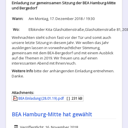
Einladung zur gemeinsamen Sitzung der BEA Hamburg-Mitte
und Bergedorf
Wann:
Am Montag, 17. Dezember 2018 / 19:30
Wo:
Elbkinder Kita Glashüttenstraße,Glashüttenstraße 81, 2
Weihnachten steht schon fast vor der Tür und somit auch
unsere letzte Sitzung in diesem Jahr. Wir wollen das Jahr
ausklingen lassen in vorweihnachtlicher Stimmung,
gemeinsam mit dem BEA-Bergedorf und mit einem Ausblick
auf die Themen in 2019. Wir freuen uns auf einen
interessanten Abend mit Ihnen/euch.
Weitere Info
bitte der anhängenden Einladung entnehmen.
Danke.
Attachments:
BEA Einladung (28.01.19).pdf
[ ]
231 kB
BEA Hamburg-Mitte hat gewählt
Details
Veröffentlicht: 16. November 2018