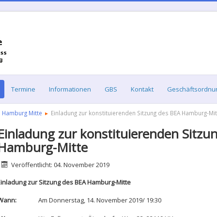
Termine
Informationen
GBS
Kontakt
Geschäftsordnu
s Hamburg Mitte
Einladung zur konstituierenden Sitzung des BEA Hamburg-Mit
Einladung zur konstituierenden Sitzu
Hamburg-Mitte
etails
Veröffentlicht: 04. November 2019
Einladung zur Sitzung des BEA Hamburg-Mitte
Wann:
Am Donnerstag, 14. November 2019/ 19:30